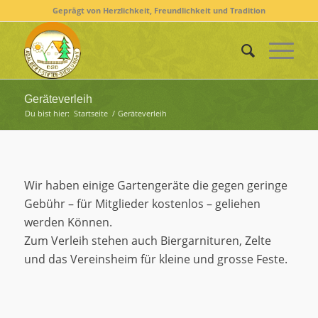
Geprägt von Herzlichkeit, Freundlichkeit und Tradition
Geräteverleih
Du bist hier:
Startseite
/
Geräteverleih
Wir haben einige Gartengeräte die gegen geringe
Gebühr – für Mitglieder kostenlos – geliehen
werden Können.
Zum Verleih stehen auch Biergarnituren, Zelte
und das Vereinsheim für kleine und grosse Feste.