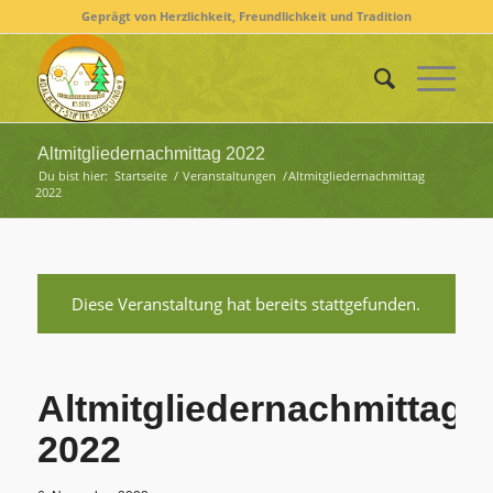
Geprägt von Herzlichkeit, Freundlichkeit und Tradition
Altmitgliedernachmittag 2022
Du bist hier:
Startseite
/
Veranstaltungen
/
Altmitgliedernachmittag
2022
Diese Veranstaltung hat bereits stattgefunden.
Altmitgliedernachmittag
2022