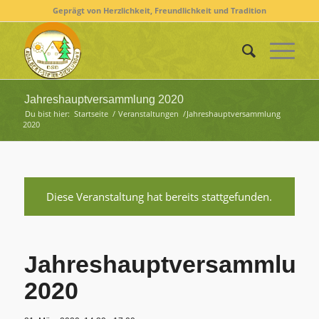
Geprägt von Herzlichkeit, Freundlichkeit und Tradition
Jahreshauptversammlung 2020
Du bist hier:
Startseite
/
Veranstaltungen
/
Jahreshauptversammlung
2020
Diese Veranstaltung hat bereits stattgefunden.
Jahreshauptversammlun
2020