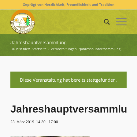
Geprägt von Herzlichkeit, Freundlichkeit und Tradition
Jahreshauptversammlung
Du bist hier:
Startseite
/
Veranstaltungen
/
Jahreshauptversammlung
Diese Veranstaltung hat bereits stattgefunden.
Jahreshauptversammlun
23. März 2019 14:30
-
17:00